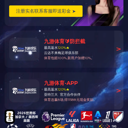
70型7.5kw浇筑泵
关于我们
产品中心
新闻动态